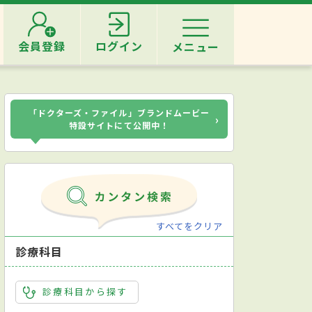
会員登録
ログイン
メニュー
「ドクターズ・ファイル」ブランドムービー
›
特設サイトにて公開中！
すべてをクリア
診療科目
診療科目から探す