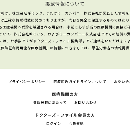
掲載情報について
情報は、株式会社ギミック、またはミーカンパニー株式会社が調査した情報を
だけ正確な情報掲載に努めておりますが、内容を完全に保証するものではあり
る医療機関へ受診を希望される場合は、事前に必ず該当の医療機関に直接ご
ついて、株式会社ギミック、およびミーカンパニー株式会社ではその賠償の
には、お手数ですがドクターズ・ファイル編集部までご連絡をいただけます
康保険証利用可能な医療機関」の情報につきましては、厚生労働省の情報提供
て
プライバシーポリシー
医療広告ガイドラインについて
お問い合
医療機関の方
情報掲載にあたって
お問い合わせ
ドクターズ・ファイル会員の方
ログイン
会員登録