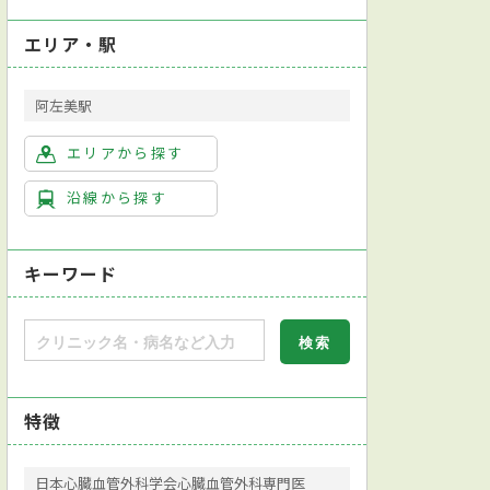
エリア・駅
阿左美駅
エリアから探す
沿線から探す
キーワード
特徴
日本心臓血管外科学会心臓血管外科専門医