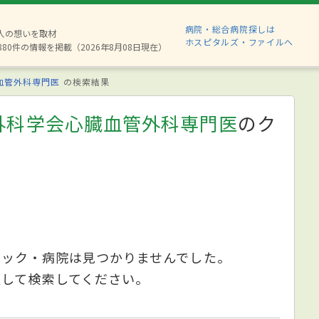
病院・総合病院探しは
2人の想いを取材
ホスピタルズ・ファイルへ
880件の情報を掲載（2026年8月08日現在）
血管外科専門医
の検索結果
外科学会心臓血管外科専門医
のク
ニック・病院は見つかりませんでした。
更して検索してください。