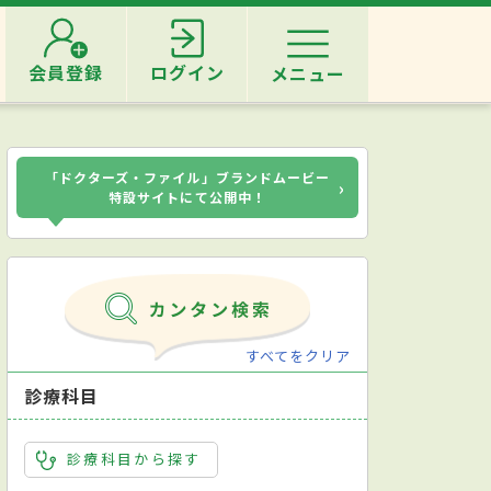
会員登録
ログイン
メニュー
「ドクターズ・ファイル」ブランドムービー
›
特設サイトにて公開中！
すべてをクリア
診療科目
診療科目から探す