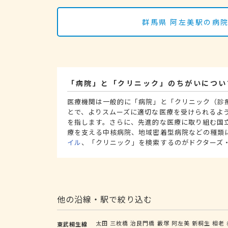
群馬県 阿左美駅の病
「病院」と「クリニック」のちがいについ
医療機関は一般的に「病院」と「クリニック（診
とで、よりスムーズに適切な医療を受けられるよ
を指します。さらに、先進的な医療に取り組む国
療を支える中核病院、地域密着型病院などの種類
イル
、「クリニック」を検索するのがドクターズ
他の沿線・駅で絞り込む
太田
三枚橋
治良門橋
藪塚
阿左美
新桐生
相老
東武桐生線