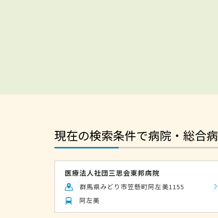
現在の検索条件で病院・総合病
医療法人社団三思会東邦病院
群馬県みどり市笠懸町阿左美1155
阿左美