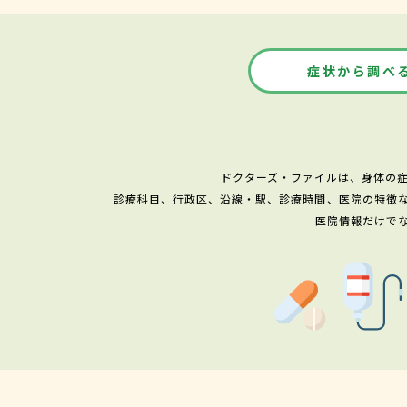
症状から調べ
ドクターズ・ファイルは、身体の
診療科目、行政区、沿線・駅、診療時間、医院の特徴
医院情報だけで