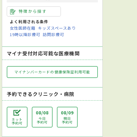
特徴から探す
よく利用される条件
女性医師在籍
キッズスペースあり
19時以降診療可
訪問診療可
マイナ受付対応可能な医療機関
マイナンバーカードの健康保険証利用可能
予約できるクリニック・病院
08/08
08/09
今日
明日
ネット
予約可
予約可
予約可