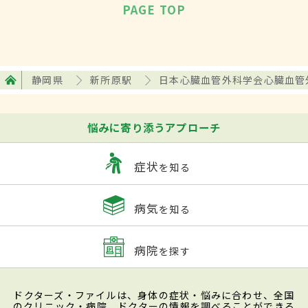
PAGE TOP
静岡県
新所原駅
日本心臓血管外科学会心臓血管
悩みに寄り添うアプローチ
症状
を知る
病気
を知る
病院
を探す
ドクターズ・ファイルは、身体の症状・悩みに合わせ、全国
のクリニック・病院、ドクターの情報を調べることができる