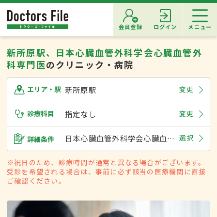
会員登録
ログイン
メニュー
新所原駅、日本心臓血管外科学会心臓血管外
科専門医
のクリニック・病院
新所原駅
変更
エリア・駅
診療科目
指定なし
変更
日本心臓血管外科学会心臓血管外科専門医
選択
詳細条件
※祝日のため、診療時間が通常と異なる場合がございます。
受診を希望される場合は、事前に必ず該当の医療機関に直接
ご確認ください。