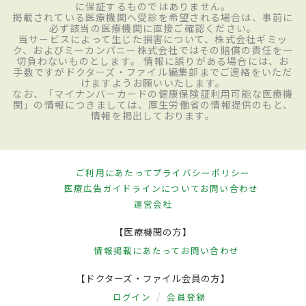
に保証するものではありません。
掲載されている医療機関へ受診を希望される場合は、事前に
必ず該当の医療機関に直接ご確認ください。
当サービスによって生じた損害について、株式会社ギミッ
ク、およびミーカンパニー株式会社ではその賠償の責任を一
切負わないものとします。 情報に誤りがある場合には、お
手数ですがドクターズ・ファイル編集部までご連絡をいただ
けますようお願いいたします。
なお、「マイナンバーカードの健康保険証利用可能な医療機
関」の情報につきましては、厚生労働省の情報提供のもと、
情報を掲出しております。
ご利用にあたって
プライバシーポリシー
医療広告ガイドラインについて
お問い合わせ
運営会社
【医療機関の方】
情報掲載にあたって
お問い合わせ
【ドクターズ・ファイル会員の方】
ログイン
会員登録