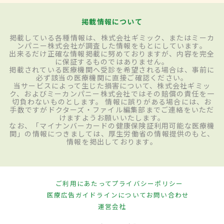
掲載情報について
掲載している各種情報は、株式会社ギミック、またはミーカ
ンパニー株式会社が調査した情報をもとにしています。
出来るだけ正確な情報掲載に努めておりますが、内容を完全
に保証するものではありません。
掲載されている医療機関へ受診を希望される場合は、事前に
必ず該当の医療機関に直接ご確認ください。
当サービスによって生じた損害について、株式会社ギミッ
ク、およびミーカンパニー株式会社ではその賠償の責任を一
切負わないものとします。 情報に誤りがある場合には、お
手数ですがドクターズ・ファイル編集部までご連絡をいただ
けますようお願いいたします。
なお、「マイナンバーカードの健康保険証利用可能な医療機
関」の情報につきましては、厚生労働省の情報提供のもと、
情報を掲出しております。
ご利用にあたって
プライバシーポリシー
医療広告ガイドラインについて
お問い合わせ
運営会社