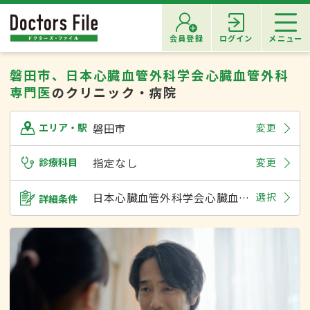
会員登録
ログイン
メニュー
磐田市、日本心臓血管外科学会心臓血管外科
専門医
のクリニック・病院
磐田市
変更
エリア・駅
診療科目
指定なし
変更
日本心臓血管外科学会心臓血管外科専門医
選択
詳細条件