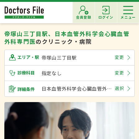
会員登録
ログイン
メニュー
帝塚山三丁目駅、日本血管外科学会心臓血管
外科専門医
のクリニック・病院
帝塚山三丁目駅
変更
エリア・駅
診療科目
指定なし
変更
日本血管外科学会心臓血管外科専門医
選択
詳細条件