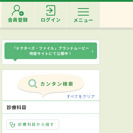
会員登録
ログイン
メニュー
「ドクターズ・ファイル」ブランドムービー
›
特設サイトにて公開中！
すべてをクリア
診療科目
診療科目から探す