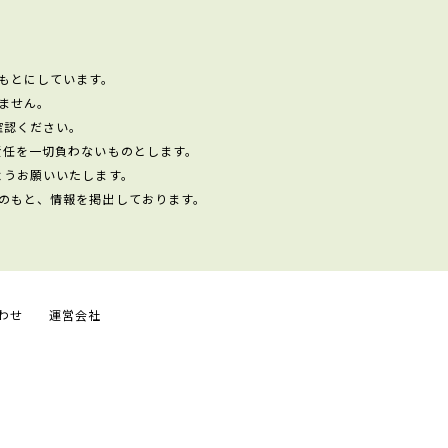
もとにしています。
ません。
確認ください。
責任を一切負わないものとします。
ようお願いいたします。
のもと、情報を掲出しております。
わせ
運営会社