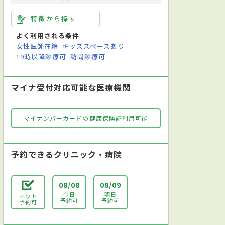
特徴から探す
よく利用される条件
女性医師在籍
キッズスペースあり
19時以降診療可
訪問診療可
マイナ受付対応可能な医療機関
マイナンバーカードの健康保険証利用可能
予約できるクリニック・病院
08/08
08/09
今日
明日
ネット
予約可
予約可
予約可