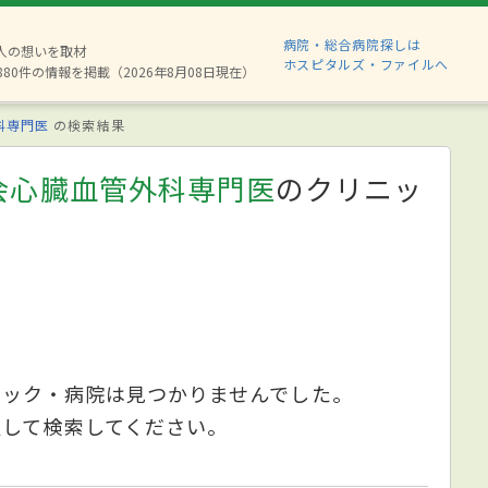
病院・総合病院探しは
2人の想いを取材
ホスピタルズ・ファイルへ
880件の情報を掲載（2026年8月08日現在）
科専門医
の検索結果
会心臓血管外科専門医
のクリニッ
ニック・病院は見つかりませんでした。
更して検索してください。