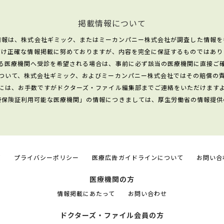
掲載情報について
情報は、株式会社ギミック、またはミーカンパニー株式会社が調査した情報を
だけ正確な情報掲載に努めておりますが、内容を完全に保証するものではあり
る医療機関へ受診を希望される場合は、事前に必ず該当の医療機関に直接ご
ついて、株式会社ギミック、およびミーカンパニー株式会社ではその賠償の
には、お手数ですがドクターズ・ファイル編集部までご連絡をいただけます
康保険証利用可能な医療機関」の情報につきましては、厚生労働省の情報提供
て
プライバシーポリシー
医療広告ガイドラインについて
お問い合
医療機関の方
情報掲載にあたって
お問い合わせ
ドクターズ・ファイル会員の方