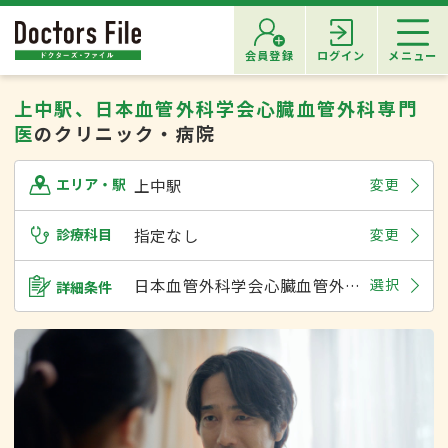
会員登録
ログイン
メニュー
上中駅、日本血管外科学会心臓血管外科専門
医
のクリニック・病院
上中駅
変更
エリア・駅
診療科目
指定なし
変更
日本血管外科学会心臓血管外科専門医
選択
詳細条件