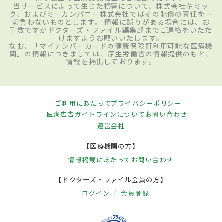
当サービスによって生じた損害について、株式会社ギミッ
ク、およびミーカンパニー株式会社ではその賠償の責任を一
切負わないものとします。 情報に誤りがある場合には、お
手数ですがドクターズ・ファイル編集部までご連絡をいただ
けますようお願いいたします。
なお、「マイナンバーカードの健康保険証利用可能な医療機
関」の情報につきましては、厚生労働省の情報提供のもと、
情報を掲出しております。
ご利用にあたって
プライバシーポリシー
医療広告ガイドラインについて
お問い合わせ
運営会社
【医療機関の方】
情報掲載にあたって
お問い合わせ
【ドクターズ・ファイル会員の方】
ログイン
会員登録