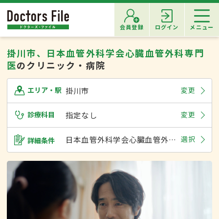
会員登録
ログイン
メニュー
掛川市、日本血管外科学会心臓血管外科専門
医
のクリニック・病院
掛川市
変更
エリア・駅
診療科目
指定なし
変更
日本血管外科学会心臓血管外科専門医
選択
詳細条件