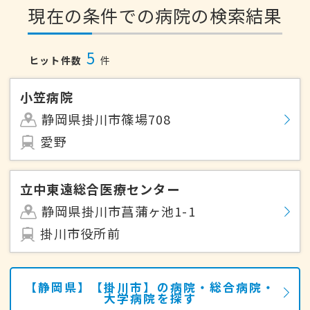
現在の条件での病院の検索結果
5
ヒット件数
件
小笠病院
静岡県掛川市篠場708
愛野
立中東遠総合医療センター
静岡県掛川市菖蒲ヶ池1-1
掛川市役所前
【静岡県】【掛川市】の病院・総合病院・
大学病院を探す