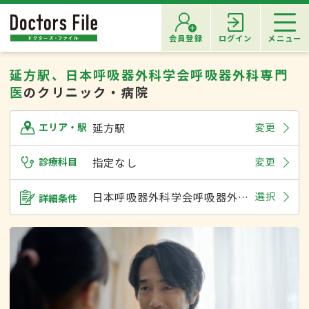
会員登録
ログイン
メニュー
延方駅、日本呼吸器外科学会呼吸器外科専門
医
のクリニック・病院
延方駅
変更
エリア・駅
診療科目
指定なし
変更
日本呼吸器外科学会呼吸器外科専門医
選択
詳細条件