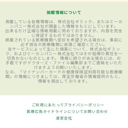
掲載情報について
掲載している各種情報は、株式会社ギミック、またはミーカ
ンパニー株式会社が調査した情報をもとにしています。
出来るだけ正確な情報掲載に努めておりますが、内容を完全
に保証するものではありません。
掲載されている医療機関へ受診を希望される場合は、事前に
必ず該当の医療機関に直接ご確認ください。
当サービスによって生じた損害について、株式会社ギミッ
ク、およびミーカンパニー株式会社ではその賠償の責任を一
切負わないものとします。 情報に誤りがある場合には、お
手数ですがドクターズ・ファイル編集部までご連絡をいただ
けますようお願いいたします。
なお、「マイナンバーカードの健康保険証利用可能な医療機
関」の情報につきましては、厚生労働省の情報提供のもと、
情報を掲出しております。
ご利用にあたって
プライバシーポリシー
医療広告ガイドラインについて
お問い合わせ
運営会社