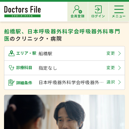
会員登録
ログイン
メニュー
船橋駅、日本呼吸器外科学会呼吸器外科専門
医
のクリニック・病院
船橋駅
変更
エリア・駅
診療科目
指定なし
変更
日本呼吸器外科学会呼吸器外科専門医
選択
詳細条件