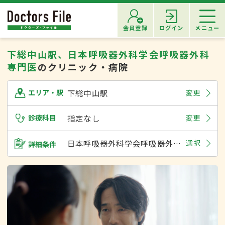
会員登録
ログイン
メニュー
下総中山駅、日本呼吸器外科学会呼吸器外科
専門医
のクリニック・病院
下総中山駅
変更
エリア・駅
診療科目
指定なし
変更
日本呼吸器外科学会呼吸器外科専門医
選択
詳細条件