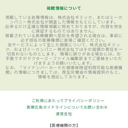
掲載情報について
掲載している各種情報は、株式会社ギミック、またはミーカ
ンパニー株式会社が調査した情報をもとにしています。
出来るだけ正確な情報掲載に努めておりますが、内容を完全
に保証するものではありません。
掲載されている医療機関へ受診を希望される場合は、事前に
必ず該当の医療機関に直接ご確認ください。
当サービスによって生じた損害について、株式会社ギミッ
ク、およびミーカンパニー株式会社ではその賠償の責任を一
切負わないものとします。 情報に誤りがある場合には、お
手数ですがドクターズ・ファイル編集部までご連絡をいただ
けますようお願いいたします。
なお、「マイナンバーカードの健康保険証利用可能な医療機
関」の情報につきましては、厚生労働省の情報提供のもと、
情報を掲出しております。
ご利用にあたって
プライバシーポリシー
医療広告ガイドラインについて
お問い合わせ
運営会社
【医療機関の方】