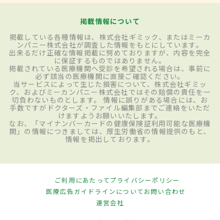
掲載情報について
掲載している各種情報は、株式会社ギミック、またはミーカ
ンパニー株式会社が調査した情報をもとにしています。
出来るだけ正確な情報掲載に努めておりますが、内容を完全
に保証するものではありません。
掲載されている医療機関へ受診を希望される場合は、事前に
必ず該当の医療機関に直接ご確認ください。
当サービスによって生じた損害について、株式会社ギミッ
ク、およびミーカンパニー株式会社ではその賠償の責任を一
切負わないものとします。 情報に誤りがある場合には、お
手数ですがドクターズ・ファイル編集部までご連絡をいただ
けますようお願いいたします。
なお、「マイナンバーカードの健康保険証利用可能な医療機
関」の情報につきましては、厚生労働省の情報提供のもと、
情報を掲出しております。
ご利用にあたって
プライバシーポリシー
医療広告ガイドラインについて
お問い合わせ
運営会社