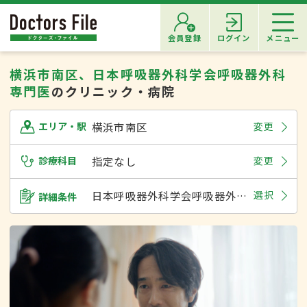
会員登録
ログイン
メニュー
横浜市南区、日本呼吸器外科学会呼吸器外科
専門医
のクリニック・病院
横浜市南区
変更
エリア・駅
診療科目
指定なし
変更
日本呼吸器外科学会呼吸器外科専門医
選択
詳細条件