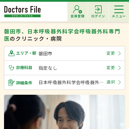
会員登録
ログイン
メニュー
磐田市、日本呼吸器外科学会呼吸器外科専門
医
のクリニック・病院
磐田市
変更
エリア・駅
診療科目
指定なし
変更
日本呼吸器外科学会呼吸器外科専門医
選択
詳細条件