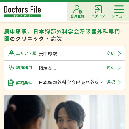
会員登録
ログイン
メニュー
庚申塚駅、日本胸部外科学会呼吸器外科専門
医
のクリニック・病院
庚申塚駅
変更
エリア・駅
診療科目
指定なし
変更
日本胸部外科学会呼吸器外科専門医
選択
詳細条件