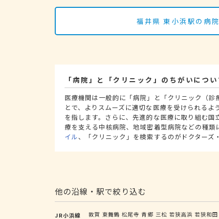
福井県 東小浜駅の病
「病院」と「クリニック」のちがいについ
医療機関は一般的に「病院」と「クリニック（診
とで、よりスムーズに適切な医療を受けられるよ
を指します。さらに、先進的な医療に取り組む国
療を支える中核病院、地域密着型病院などの種類
イル
、「クリニック」を検索するのがドクターズ
他の沿線・駅で絞り込む
敦賀
東舞鶴
松尾寺
青郷
三松
若狭高浜
若狭和田
JR小浜線