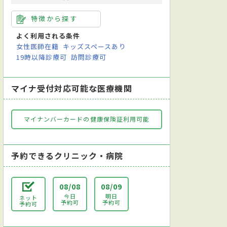
特徴から探す
よく利用される条件
女性医師在籍
キッズスペースあり
19時以降診療可
訪問診療可
マイナ受付対応可能な医療機関
マイナンバーカードの健康保険証利用可能
予約できるクリニック・病院
08/08
08/09
今日
明日
ネット
予約可
予約可
予約可