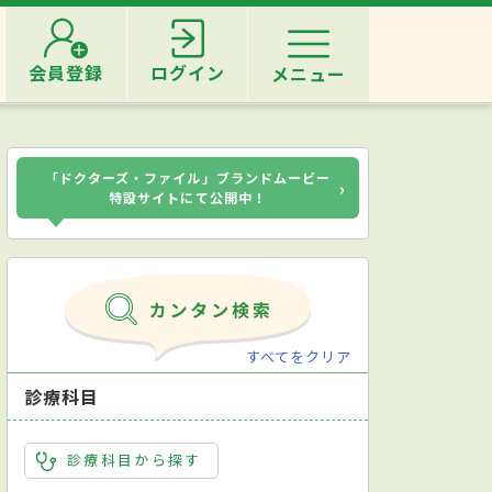
会員登録
ログイン
メニュー
「ドクターズ・ファイル」ブランドムービー
›
特設サイトにて公開中！
すべてをクリア
診療科目
診療科目から探す