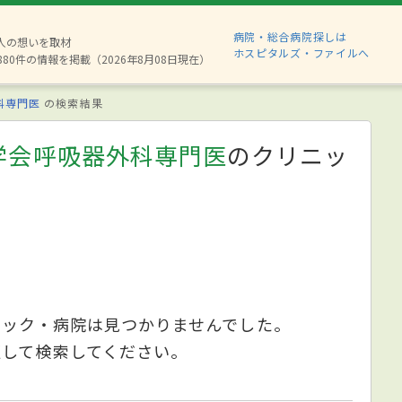
病院・総合病院探しは
2人の想いを取材
ホスピタルズ・ファイルへ
880件の情報を掲載（2026年8月08日現在）
科専門医
の検索結果
学会呼吸器外科専門医
のクリニッ
ニック・病院は見つかりませんでした。
更して検索してください。