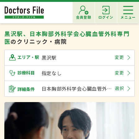
会員登録
ログイン
メニュー
黒沢駅、日本胸部外科学会心臓血管外科専門
医
のクリニック・病院
黒沢駅
変更
エリア・駅
診療科目
指定なし
変更
日本胸部外科学会心臓血管外科専門医
選択
詳細条件