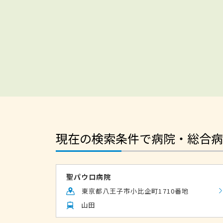
現在の検索条件で病院・総合病
聖パウロ病院
東京都八王子市小比企町1710番地
山田