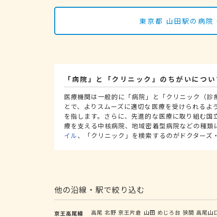
東京都 山田駅の病院
「病院」と「クリニック」のちがいについ
医療機関は一般的に「病院」と「クリニック（診
とで、よりスムーズに適切な医療を受けられるよ
を指します。さらに、先進的な医療に取り組む国
療を支える中核病院、地域密着型病院などの種類
イル
、「クリニック」を検索するのがドクターズ
他の沿線・駅で絞り込む
高尾
北野
京王片倉
山田
めじろ台
狭間
高尾山
京王高尾線