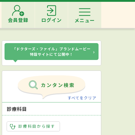
会員登録
ログイン
メニュー
「ドクターズ・ファイル」ブランドムービー
›
特設サイトにて公開中！
すべてをクリア
診療科目
診療科目から探す