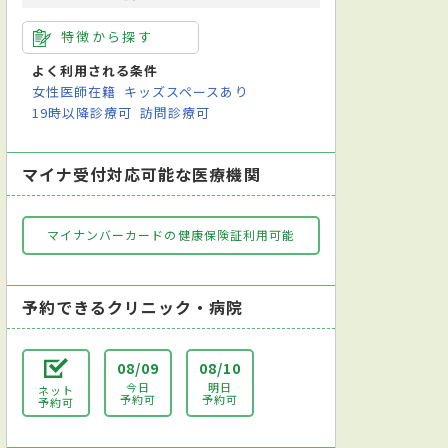
特徴から探す
よく利用される条件
女性医師在籍
キッズスペースあり
19時以降診療可
訪問診療可
マイナ受付対応可能な医療機関
マイナンバーカードの健康保険証利用可能
予約できるクリニック・病院
08/09
08/10
今日
明日
ネット
予約可
予約可
予約可