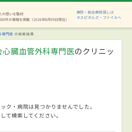
病院・総合病院探しは
2人の想いを取材
ホスピタルズ・ファイルへ
880件の情報を掲載（2026年8月09日現在）
科専門医
の検索結果
会心臓血管外科専門医
のクリニッ
ニック・病院は見つかりませんでした。
更して検索してください。