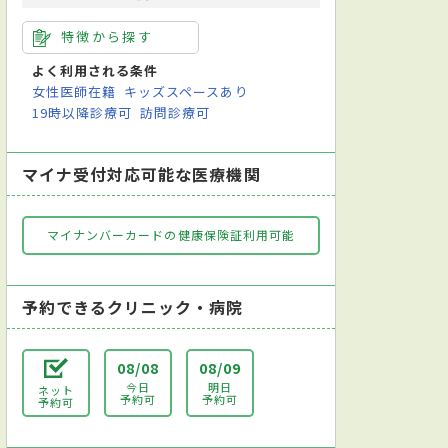
特徴から探す
よく利用される条件
女性医師在籍
キッズスペースあり
19時以降診療可
訪問診療可
マイナ受付対応可能な医療機関
マイナンバーカードの健康保険証利用可能
予約できるクリニック・病院
08/08
08/09
今日
明日
ネット
予約可
予約可
予約可