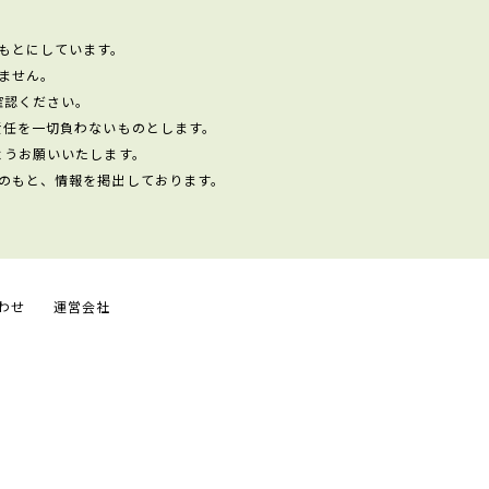
もとにしています。
ません。
確認ください。
責任を一切負わないものとします。
ようお願いいたします。
のもと、情報を掲出しております。
わせ
運営会社