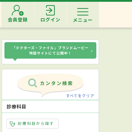
会員登録
ログイン
メニュー
「ドクターズ・ファイル」ブランドムービー
›
特設サイトにて公開中！
すべてをクリア
診療科目
診療科目から探す