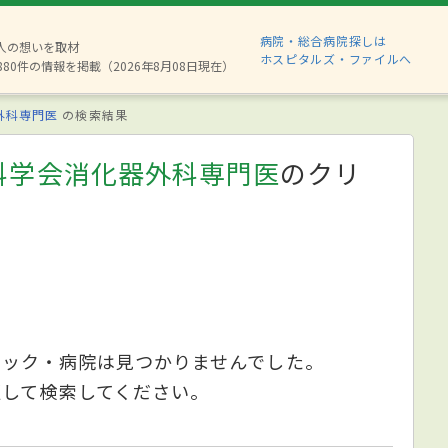
病院・総合病院探しは
2人の想いを取材
ホスピタルズ・ファイルへ
880件の情報を掲載（2026年8月08日現在）
外科専門医
の検索結果
科学会消化器外科専門医
のクリ
ニック・病院は見つかりませんでした。
更して検索してください。