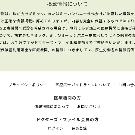
掲載情報について
情報は、株式会社ギミック、またはミーカンパニー株式会社が調査した情報を
だけ正確な情報掲載に努めておりますが、内容を完全に保証するものではあり
る医療機関へ受診を希望される場合は、事前に必ず該当の医療機関に直接ご
ついて、株式会社ギミック、およびミーカンパニー株式会社ではその賠償の
には、お手数ですがドクターズ・ファイル編集部までご連絡をいただけます
康保険証利用可能な医療機関」の情報につきましては、厚生労働省の情報提供
て
プライバシーポリシー
医療広告ガイドラインについて
お問い合
医療機関の方
情報掲載にあたって
お問い合わせ
ドクターズ・ファイル会員の方
ログイン
会員登録