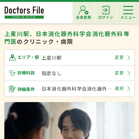
会員登録
ログイン
メニュー
上星川駅、日本消化器外科学会消化器外科専
門医
のクリニック・病院
上星川駅
変更
エリア・駅
診療科目
指定なし
変更
日本消化器外科学会消化器外科専門医
選択
詳細条件