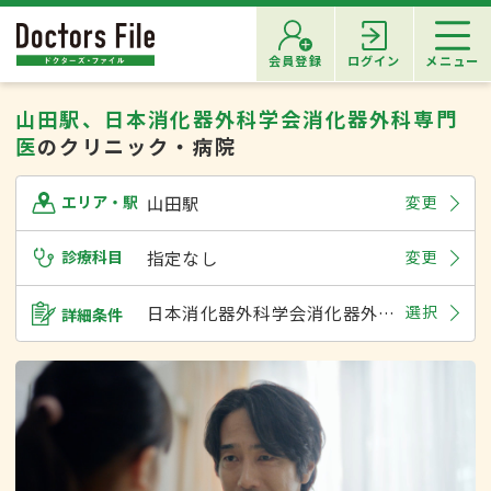
会員登録
ログイン
メニュー
山田駅、日本消化器外科学会消化器外科専門
医
のクリニック・病院
山田駅
変更
エリア・駅
診療科目
指定なし
変更
日本消化器外科学会消化器外科専門医
選択
詳細条件