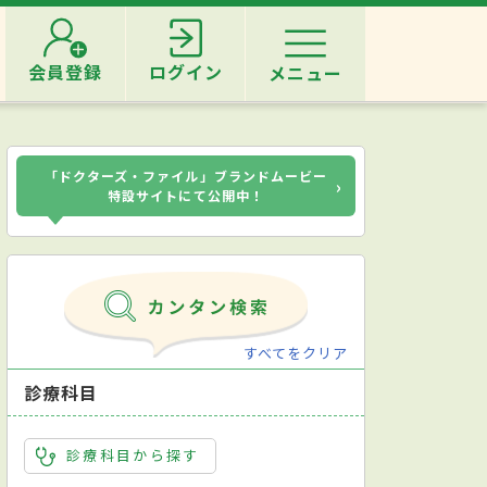
会員登録
ログイン
メニュー
「ドクターズ・ファイル」ブランドムービー
›
特設サイトにて公開中！
すべてをクリア
診療科目
診療科目から探す