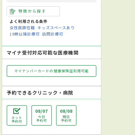
特徴から探す
よく利用される条件
女性医師在籍
キッズスペースあり
19時以降診療可
訪問診療可
マイナ受付対応可能な医療機関
マイナンバーカードの健康保険証利用可能
予約できるクリニック・病院
08/07
08/08
今日
明日
ネット
予約可
予約可
予約可