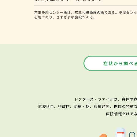
京王多摩センター駅は、京王相模原線の駅である。多摩センタ
心地であり、さまざまな施設がある。
症状から調べ
ドクターズ・ファイルは、身体の
診療科目、行政区、沿線・駅、診療時間、医院の特徴
医院情報だけで