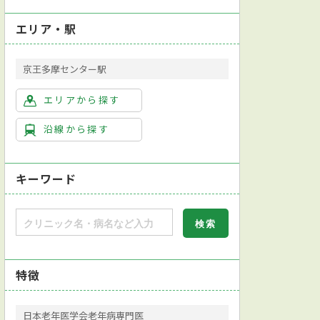
エリア・駅
京王多摩センター駅
エリアから探す
沿線から探す
キーワード
特徴
日本老年医学会老年病専門医