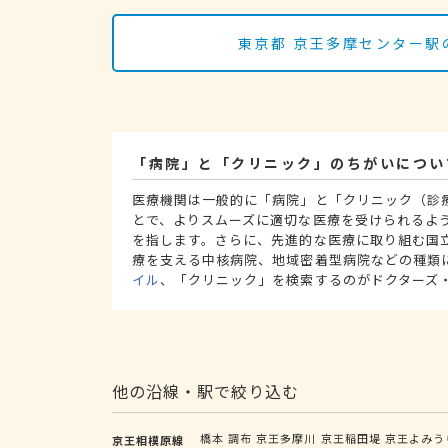
東京都 京王多摩センター駅
「病院」と「クリニック」のちがいについ
医療機関は一般的に「病院」と「クリニック（診
とで、よりスムーズに適切な医療を受けられるよ
を指します。さらに、先進的な医療に取り組む国
療を支える中核病院、地域密着型病院などの種類
イル
、「クリニック」を検索するのがドクターズ
他の沿線・駅で絞り込む
橋本
調布
京王多摩川
京王稲田堤
京王よみう
京王相模原線