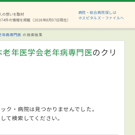
病院・総合病院探しは
6人の想いを取材
ホスピタルズ・ファイルへ
874件の情報を掲載（2026年8月07日現在）
老年病専門医
の検索結果
本老年医学会老年病専門医
のクリ
ニック・病院は見つかりませんでした。
更して検索してください。