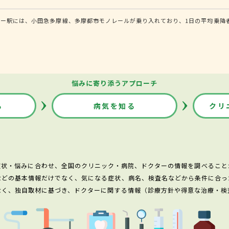
ー駅には、小田急多摩線、多摩都市モノレールが乗り入れており、1日の平均乗降者
悩みに寄り添うアプローチ
る
病気を知る
クリ
症状・悩みに合わせ、全国のクリニック・病院、ドクターの情報を調べること
などの基本情報だけでなく、気になる症状、病名、検査名などから条件に合っ
なく、独自取材に基づき、ドクターに関する情報（診療方針や得意な治療・検