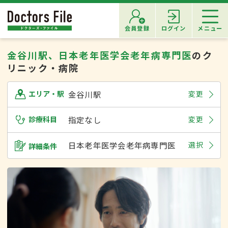
会員登録
ログイン
メニュー
金谷川駅、日本老年医学会老年病専門医
のク
リニック・病院
金谷川駅
変更
エリア・駅
診療科目
指定なし
変更
日本老年医学会老年病専門医
選択
詳細条件