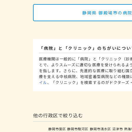
静岡県 御殿場市の病
「病院」と「クリニック」のちがいについ
医療機関は一般的に「病院」と「クリニック（診
とで、よりスムーズに適切な医療を受けられるよ
を指します。さらに、先進的な医療に取り組む国
療を支える中核病院、地域密着型病院などの種類
イル
、「クリニック」を検索するのがドクターズ
他の行政区で絞り込む
静岡市葵区
静岡市駿河区
静岡市清水区
沼津市
熱海