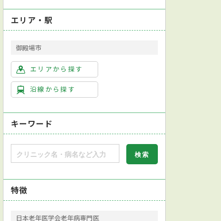
エリア・駅
御殿場市
エリアから探す
沿線から探す
キーワード
特徴
日本老年医学会老年病専門医