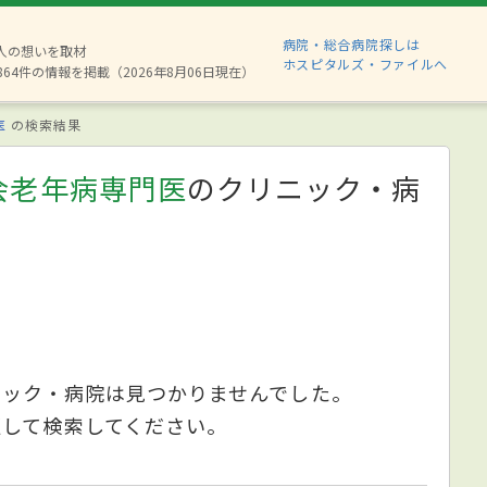
病院・総合病院探しは
8人の想いを取材
ホスピタルズ・ファイルへ
864件の情報を掲載（2026年8月06日現在）
医
の検索結果
会老年病専門医
のクリニック・病
ニック・病院は見つかりませんでした。
更して検索してください。