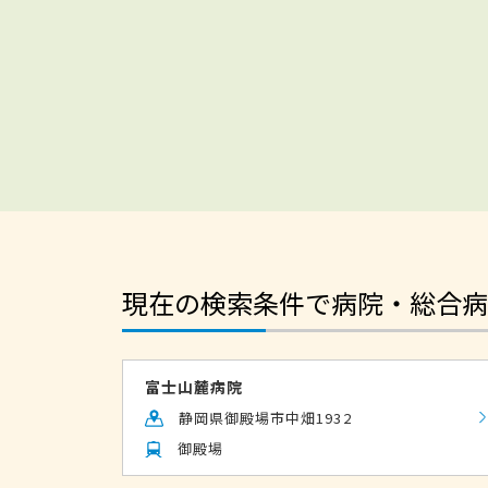
現在の検索条件で病院・総合病
富士山麓病院
静岡県御殿場市中畑1932
御殿場