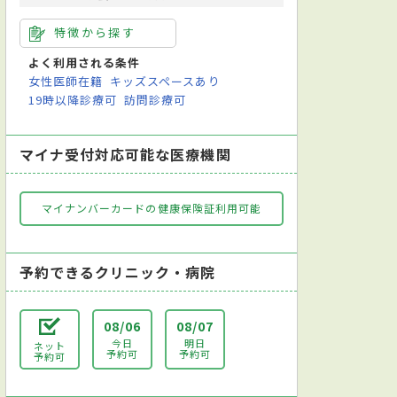
特徴から探す
よく利用される条件
女性医師在籍
キッズスペースあり
19時以降診療可
訪問診療可
マイナ受付対応可能な医療機関
マイナンバーカードの健康保険証利用可能
予約できるクリニック・病院
08/06
08/07
今日
明日
ネット
予約可
予約可
予約可