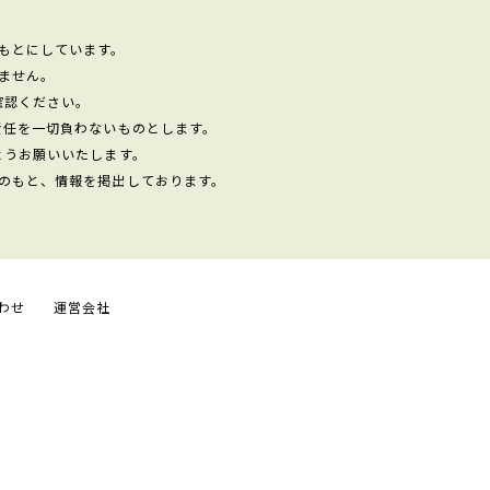
もとにしています。
ません。
確認ください。
責任を一切負わないものとします。
ようお願いいたします。
のもと、情報を掲出しております。
わせ
運営会社