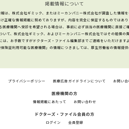
掲載情報について
情報は、株式会社ギミック、またはミーカンパニー株式会社が調査した情報を
だけ正確な情報掲載に努めておりますが、内容を完全に保証するものではあり
る医療機関へ受診を希望される場合は、事前に必ず該当の医療機関に直接ご
ついて、株式会社ギミック、およびミーカンパニー株式会社ではその賠償の
には、お手数ですがドクターズ・ファイル編集部までご連絡をいただけます
康保険証利用可能な医療機関」の情報につきましては、厚生労働省の情報提供
て
プライバシーポリシー
医療広告ガイドラインについて
お問い合
医療機関の方
情報掲載にあたって
お問い合わせ
ドクターズ・ファイル会員の方
ログイン
会員登録