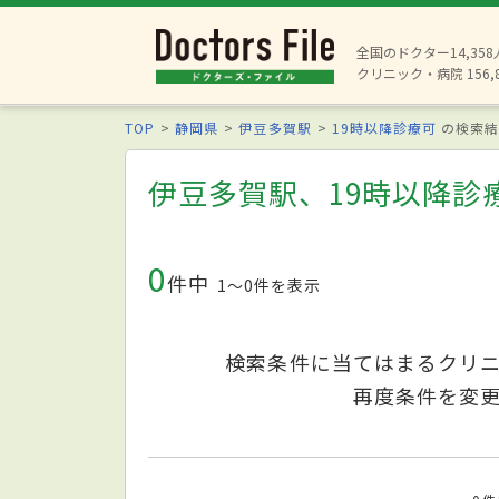
全国のドクター14,35
クリニック・病院 156,
TOP
静岡県
伊豆多賀駅
19時以降診療可
の検索結
伊豆多賀駅、19時以降診
0
件中
1〜0件を表示
検索条件に当てはまるクリ
再度条件を変