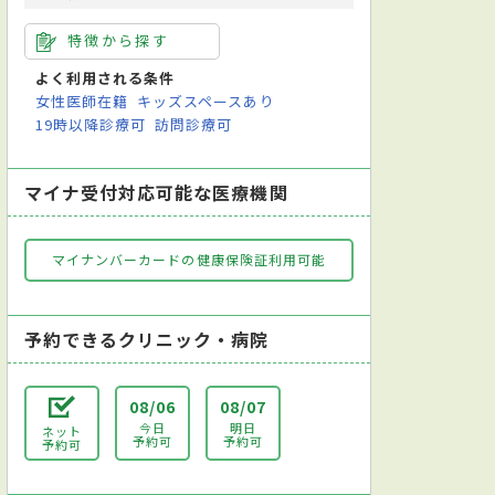
特徴から探す
よく利用される条件
女性医師在籍
キッズスペースあり
19時以降診療可
訪問診療可
マイナ受付対応可能な医療機関
マイナンバーカードの健康保険証利用可能
予約できるクリニック・病院
08/06
08/07
今日
明日
ネット
予約可
予約可
予約可