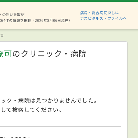
病院・総合病院探しは
8人の想いを取材
ホスピタルズ・ファイルへ
864件の情報を掲載（2026年8月06日現在）
果
療可
のクリニック・病院
ニック・病院は見つかりませんでした。
更して検索してください。