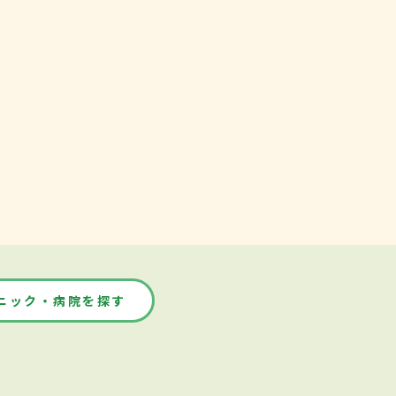
ニック・病院を探す