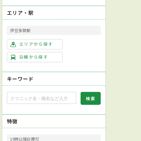
エリア・駅
伊豆多賀駅
エリアから探す
沿線から探す
キーワード
特徴
19時以降診療可