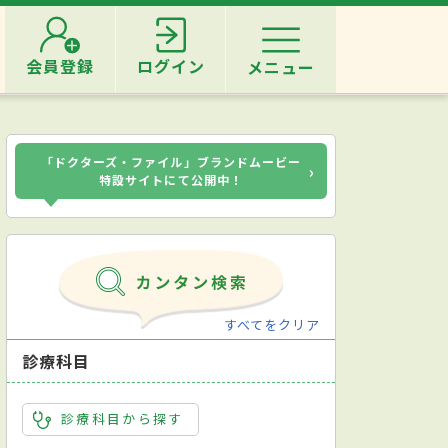
会員登録
ログイン
メニュー
「ドクターズ・ファイル」ブランドムービー
›
特設サイトにて公開中！
すべてをクリア
診療科目
診療科目から探す