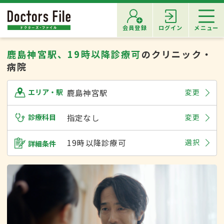
会員登録
ログイン
メニュー
鹿島神宮駅、19時以降診療可
のクリニック・
病院
鹿島神宮駅
変更
エリア・駅
診療科目
指定なし
変更
19時以降診療可
選択
詳細条件