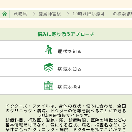
茨城県
鹿島神宮駅
19時以降診療可
の検索結
悩みに寄り添うアプローチ
症状
を知る
病気
を知る
病院
を探す
ドクターズ・ファイルは、身体の症状・悩みに合わせ、全国
のクリニック・病院、ドクターの情報を調べることができる
地域医療情報サイトです。
診療科目、行政区、沿線・駅、診療時間、医院の特徴などの
基本情報だけでなく、気になる症状、病名、検査名などから
条件に合ったクリニック・病院、ドクターを探すことができ