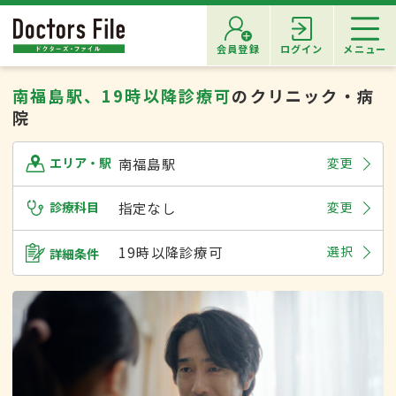
会員登録
ログイン
メニュー
南福島駅、19時以降診療可
のクリニック・病
院
南福島駅
変更
エリア・駅
診療科目
指定なし
変更
19時以降診療可
選択
詳細条件