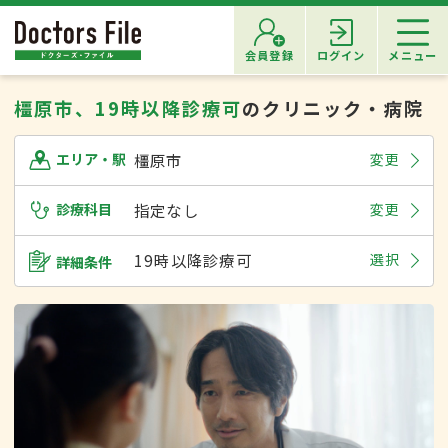
会員登録
ログイン
メニュー
橿原市、19時以降診療可
のクリニック・病院
橿原市
変更
エリア・駅
診療科目
指定なし
変更
19時以降診療可
選択
詳細条件