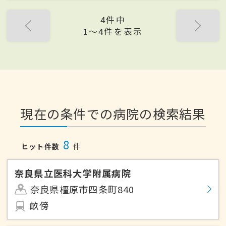
4件中
1〜4件を表示
現在の条件での病院の検索結果
8
ヒット件数
件
奈良県立医科大学附属病院
奈良県橿原市四条町840
畝傍