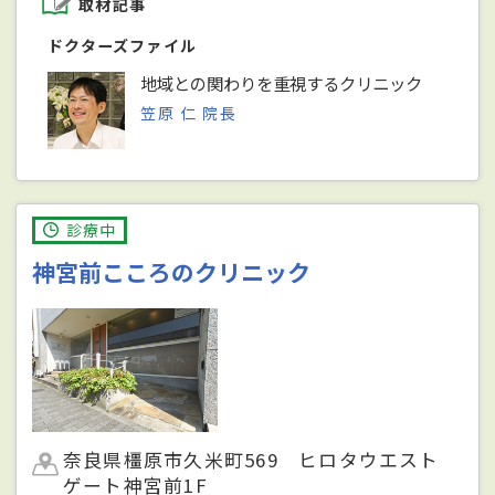
取材記事
ドクターズファイル
地域との関わりを重視するクリニック
笠原 仁 院長
診療中
神宮前こころのクリニック
奈良県橿原市久米町569 ヒロタウエスト
ゲート神宮前1F