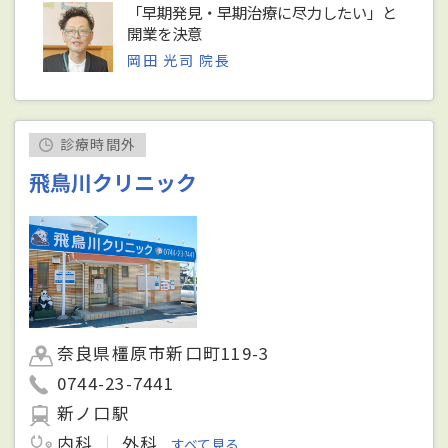
「早期発見・早期治療に尽力したい」と
開業を決意
岡田 光司 院長
診療時間外
飛鳥川クリニック
奈良県橿原市新口町119-3
0744-23-7441
新ノ口駅
内科
外科
すべて見る