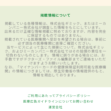
掲載情報について
掲載している各種情報は、株式会社ギミック、またはミーカ
ンパニー株式会社が調査した情報をもとにしています。
出来るだけ正確な情報掲載に努めておりますが、内容を完全
に保証するものではありません。
掲載されている医療機関へ受診を希望される場合は、事前に
必ず該当の医療機関に直接ご確認ください。
当サービスによって生じた損害について、株式会社ギミッ
ク、およびミーカンパニー株式会社ではその賠償の責任を一
切負わないものとします。 情報に誤りがある場合には、お
手数ですがドクターズ・ファイル編集部までご連絡をいただ
けますようお願いいたします。
なお、「マイナンバーカードの健康保険証利用可能な医療機
関」の情報につきましては、厚生労働省の情報提供のもと、
情報を掲出しております。
ご利用にあたって
プライバシーポリシー
医療広告ガイドラインについて
お問い合わせ
運営会社