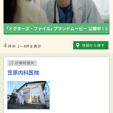
4
地図から探す
件中
1〜4件を表示
診療時間外
笠原内科医院