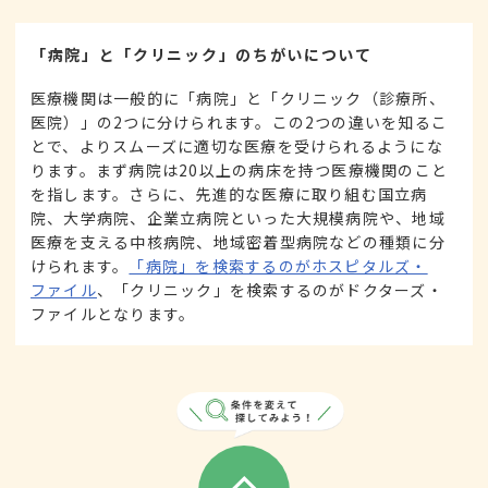
「病院」と「クリニック」のちがいについて
医療機関は一般的に「病院」と「クリニック（診療所、
医院）」の2つに分けられます。この2つの違いを知るこ
とで、よりスムーズに適切な医療を受けられるようにな
ります。まず病院は20以上の病床を持つ医療機関のこと
を指します。さらに、先進的な医療に取り組む国立病
院、大学病院、企業立病院といった大規模病院や、地域
医療を支える中核病院、地域密着型病院などの種類に分
けられます。
「病院」を検索するのがホスピタルズ・
ファイル
、「クリニック」を検索するのがドクターズ・
ファイルとなります。