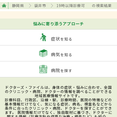
静岡県
袋井市
19時以降診療可
の検索結果
悩みに寄り添うアプローチ
症状
を知る
病気
を知る
病院
を探す
ドクターズ・ファイルは、身体の症状・悩みに合わせ、全国
のクリニック・病院、ドクターの情報を調べることができる
地域医療情報サイトです。
診療科目、行政区、沿線・駅、診療時間、医院の特徴などの
基本情報だけでなく、気になる症状、病名、検査名などから
条件に合ったクリニック・病院、ドクターを探すことができ
ます。 医院情報だけでなく、独自取材に基づき、ドクターに
関する情報（診療方針や得意な治療・検査など）も紹介。