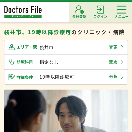
会員登録
ログイン
メニュー
袋井市、19時以降診療可
のクリニック・病院
袋井市
変更
エリア・駅
診療科目
指定なし
変更
19時以降診療可
選択
詳細条件