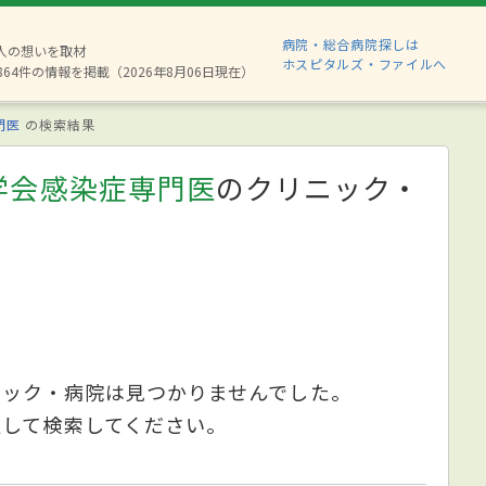
病院・総合病院探しは
8人の想いを取材
ホスピタルズ・ファイルへ
864件の情報を掲載（2026年8月06日現在）
門医
の検索結果
学会感染症専門医
のクリニック・
ニック・病院は見つかりませんでした。
更して検索してください。