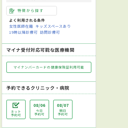
特徴から探す
よく利用される条件
女性医師在籍
キッズスペースあり
19時以降診療可
訪問診療可
マイナ受付対応可能な医療機関
マイナンバーカードの健康保険証利用可能
予約できるクリニック・病院
08/06
08/07
今日
明日
ネット
予約可
予約可
予約可