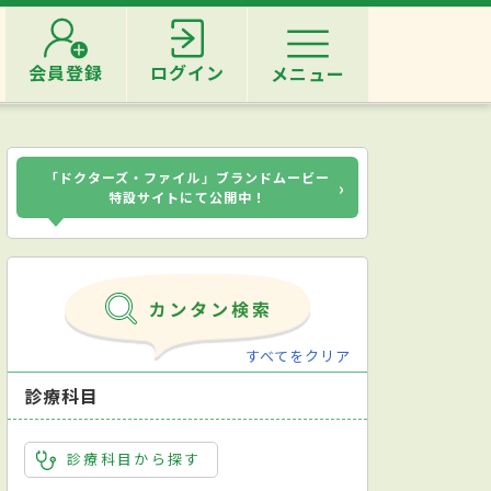
会員登録
ログイン
メニュー
「ドクターズ・ファイル」ブランドムービー
›
特設サイトにて公開中！
すべてをクリア
診療科目
診療科目から探す