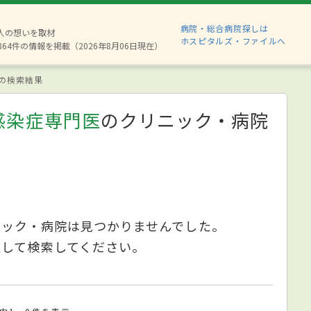
病院・総合病院探しは
8人の想いを取材
ホスピタルズ・ファイルへ
864件の情報を掲載（2026年8月06日現在）
の検索結果
感染症専門医
のクリニック・病院
ニック・病院は見つかりませんでした。
更して検索してください。