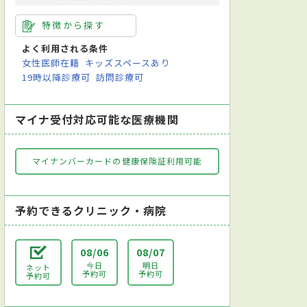
特徴から探す
よく利用される条件
女性医師在籍
キッズスペースあり
19時以降診療可
訪問診療可
マイナ受付対応可能な医療機関
マイナンバーカードの健康保険証利用可能
予約できるクリニック・病院
08/06
08/07
今日
明日
ネット
予約可
予約可
予約可