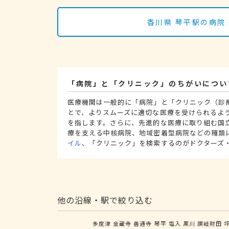
香川県 琴平駅の病院
「病院」と「クリニック」のちがいについ
医療機関は一般的に「病院」と「クリニック（診
とで、よりスムーズに適切な医療を受けられるよ
を指します。さらに、先進的な医療に取り組む国
療を支える中核病院、地域密着型病院などの種類
イル
、「クリニック」を検索するのがドクターズ
他の沿線・駅で絞り込む
多度津
金蔵寺
善通寺
琴平
塩入
黒川
讃岐財田