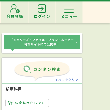
会員登録
ログイン
メニュー
「ドクターズ・ファイル」ブランドムービー
›
特設サイトにて公開中！
すべてをクリア
診療科目
診療科目から探す