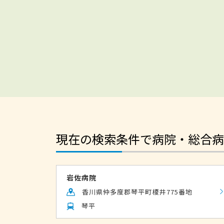
現在の検索条件で病院・総合病
岩佐病院
香川県仲多度郡琴平町榎井775番地
琴平