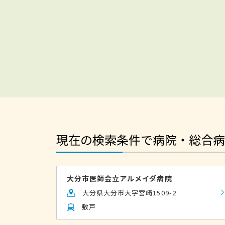
現在の検索条件で病院・総合病
大分市医師会立アルメイダ病院
大分県大分市大字宮崎1509-2
敷戸