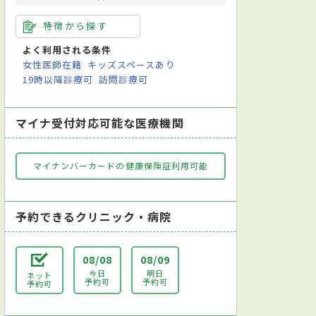
特徴から探す
よく利用される条件
女性医師在籍
キッズスペースあり
19時以降診療可
訪問診療可
マイナ受付対応可能な医療機関
マイナンバーカードの健康保険証利用可能
予約できるクリニック・病院
08/08
08/09
今日
明日
ネット
予約可
予約可
予約可