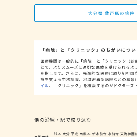
大分県 敷戸駅の病院
「病院」と「クリニック」のちがいについ
医療機関は一般的に「病院」と「クリニック（診
とで、よりスムーズに適切な医療を受けられるよ
を指します。さらに、先進的な医療に取り組む国
療を支える中核病院、地域密着型病院などの種類
イル
、「クリニック」を検索するのがドクターズ
他の沿線・駅で絞り込む
熊本
大分
平成
南熊本
新水前寺
水前寺
東海学園
豊肥本線