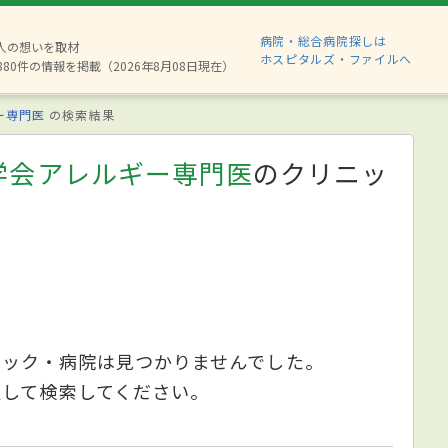
病院・総合病院探しは
2人の想いを取材
ホスピタルズ・ファイルへ
880件の情報を掲載（2026年8月08日現在）
ー専門医
の検索結果
学会アレルギー専門医
のクリニッ
ニック・病院は見つかりませんでした。
更して検索してください。