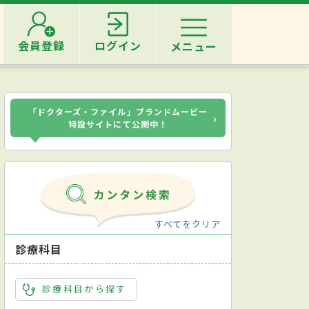
会員登録
ログイン
メニュー
「ドクターズ・ファイル」ブランドムービー
›
特設サイトにて公開中！
すべてをクリア
診療科目
診療科目から探す