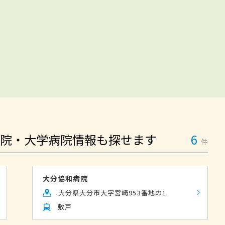
院・大学病院情報も探せます
6
件
大分協和病院
大分県大分市大字宮崎953番地の1
敷戸