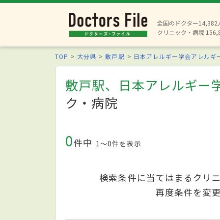
全国のドクター14,38
クリニック・病院 156,
TOP
大分県
敷戸駅
日本アレルギー学会アレルギ
敷戸駅、日本アレルギー
ク・病院
0
件中
1〜0件を表示
検索条件に当てはまるクリ
再度条件を変