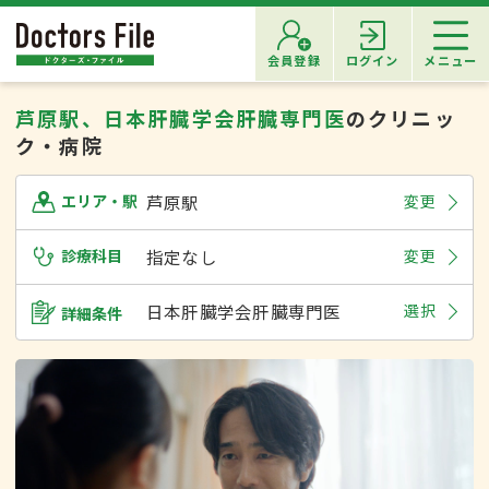
会員登録
ログイン
メニュー
芦原駅、日本肝臓学会肝臓専門医
のクリニッ
ク・病院
芦原駅
変更
エリア・駅
診療科目
指定なし
変更
日本肝臓学会肝臓専門医
選択
詳細条件