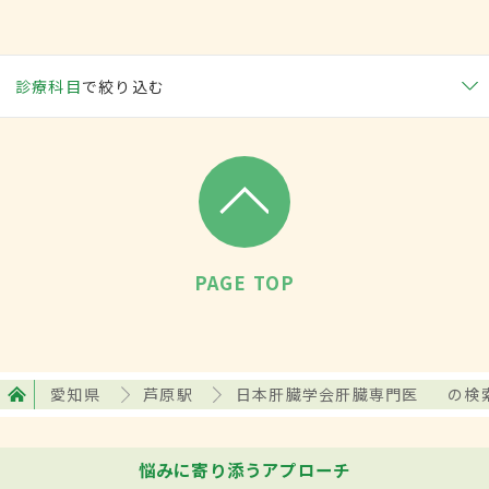
診療科目
で絞り込む
PAGE TOP
愛知県
芦原駅
日本肝臓学会肝臓専門医
の検
悩みに寄り添うアプローチ