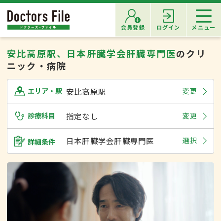
会員登録
ログイン
メニュー
安比高原駅、日本肝臓学会肝臓専門医
のクリ
ニック・病院
安比高原駅
変更
エリア・駅
診療科目
指定なし
変更
日本肝臓学会肝臓専門医
選択
詳細条件