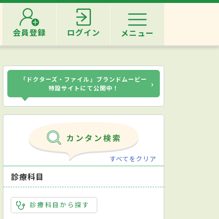
会員登録
ログイン
メニュー
「ドクターズ・ファイル」ブランドムービー
›
特設サイトにて公開中！
すべてをクリア
診療科目
診療科目から探す