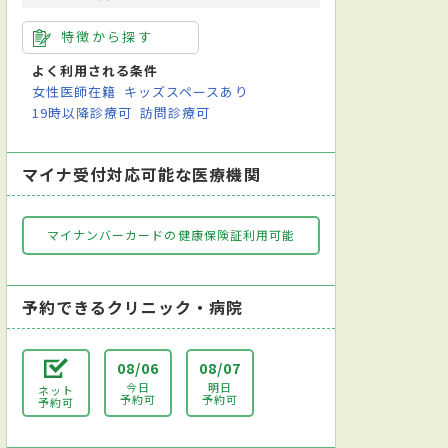
特徴から探す
よく利用される条件
女性医師在籍
キッズスペースあり
19時以降診療可
訪問診療可
マイナ受付対応可能な医療機関
マイナンバーカードの健康保険証利用可能
予約できるクリニック・病院
08/06
08/07
今日
明日
ネット
予約可
予約可
予約可