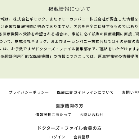
掲載情報について
情報は、株式会社ギミック、またはミーカンパニー株式会社が調査した情報を
だけ正確な情報掲載に努めておりますが、内容を完全に保証するものではあり
る医療機関へ受診を希望される場合は、事前に必ず該当の医療機関に直接ご
ついて、株式会社ギミック、およびミーカンパニー株式会社ではその賠償の
には、お手数ですがドクターズ・ファイル編集部までご連絡をいただけます
康保険証利用可能な医療機関」の情報につきましては、厚生労働省の情報提供
て
プライバシーポリシー
医療広告ガイドラインについて
お問い合
医療機関の方
情報掲載にあたって
お問い合わせ
ドクターズ・ファイル会員の方
ログイン
会員登録