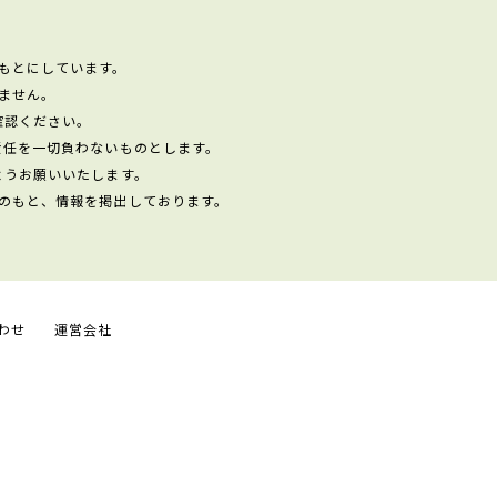
もとにしています。
ません。
確認ください。
責任を一切負わないものとします。
ようお願いいたします。
のもと、情報を掲出しております。
わせ
運営会社