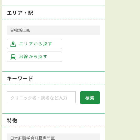
エリア・駅
巣鴨新田駅
エリアから探す
沿線から探す
キーワード
特徴
日本肝臓学会肝臓専門医