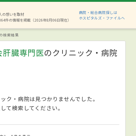
病院・総合病院探しは
8人の想いを取材
ホスピタルズ・ファイルへ
864件の情報を掲載（2026年8月06日現在）
の検索結果
会肝臓専門医
のクリニック・病院
ニック・病院は見つかりませんでした。
更して検索してください。