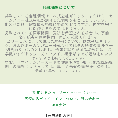
掲載情報について
掲載している各種情報は、株式会社ギミック、またはミーカ
ンパニー株式会社が調査した情報をもとにしています。
出来るだけ正確な情報掲載に努めておりますが、内容を完全
に保証するものではありません。
掲載されている医療機関へ受診を希望される場合は、事前に
必ず該当の医療機関に直接ご確認ください。
当サービスによって生じた損害について、株式会社ギミッ
ク、およびミーカンパニー株式会社ではその賠償の責任を一
切負わないものとします。 情報に誤りがある場合には、お
手数ですがドクターズ・ファイル編集部までご連絡をいただ
けますようお願いいたします。
なお、「マイナンバーカードの健康保険証利用可能な医療機
関」の情報につきましては、厚生労働省の情報提供のもと、
情報を掲出しております。
ご利用にあたって
プライバシーポリシー
医療広告ガイドラインについて
お問い合わせ
運営会社
【医療機関の方】