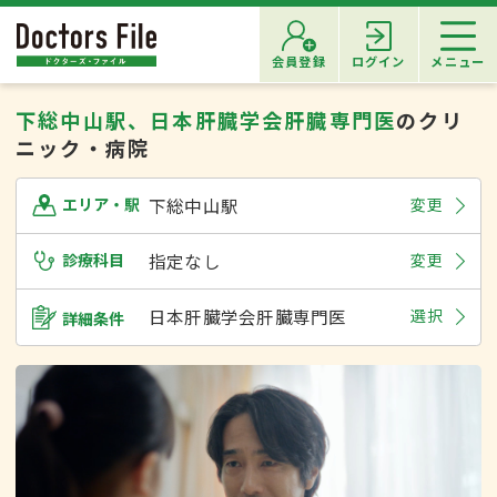
会員登録
ログイン
メニュー
下総中山駅、日本肝臓学会肝臓専門医
のクリ
ニック・病院
下総中山駅
変更
エリア・駅
診療科目
指定なし
変更
日本肝臓学会肝臓専門医
選択
詳細条件