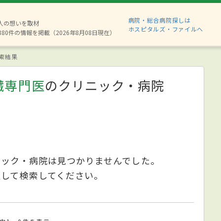
病院・総合病院探しは
2人の想いを取材
ホスピタルズ・ファイルへ
880件の情報を掲載（2026年8月08日現在）
索結果
臓専門医
のクリニック・病院
ニック・病院は見つかりませんでした。
更して検索してください。