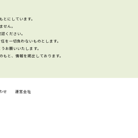
もとにしています。
ません。
確認ください。
責任を一切負わないものとします。
ようお願いいたします。
のもと、情報を掲出しております。
わせ
運営会社