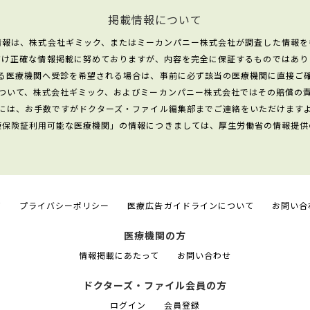
掲載情報について
情報は、株式会社ギミック、またはミーカンパニー株式会社が調査した情報を
だけ正確な情報掲載に努めておりますが、内容を完全に保証するものではあり
る医療機関へ受診を希望される場合は、事前に必ず該当の医療機関に直接ご
ついて、株式会社ギミック、およびミーカンパニー株式会社ではその賠償の
には、お手数ですがドクターズ・ファイル編集部までご連絡をいただけます
康保険証利用可能な医療機関」の情報につきましては、厚生労働省の情報提供
て
プライバシーポリシー
医療広告ガイドラインについて
お問い合
医療機関の方
情報掲載にあたって
お問い合わせ
ドクターズ・ファイル会員の方
ログイン
会員登録