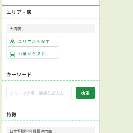
エリア・駅
大溝駅
エリアから探す
沿線から探す
キーワード
特徴
日本腎臓学会腎臓専門医