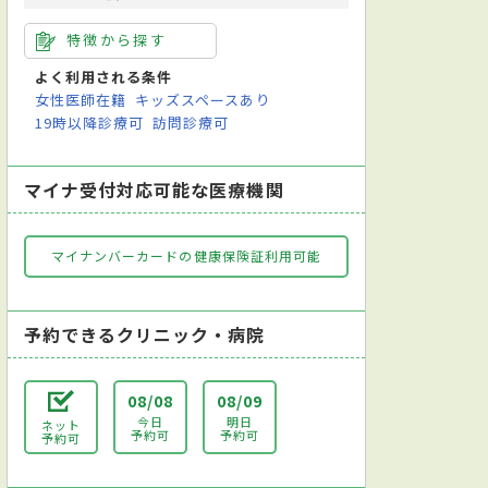
特徴から探す
よく利用される条件
女性医師在籍
キッズスペースあり
19時以降診療可
訪問診療可
マイナ受付対応可能な医療機関
マイナンバーカードの健康保険証利用可能
予約できるクリニック・病院
08/08
08/09
今日
明日
ネット
予約可
予約可
予約可