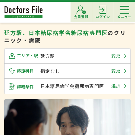
会員登録
ログイン
メニュー
延方駅、日本糖尿病学会糖尿病専門医
のクリ
ニック・病院
延方駅
変更
エリア・駅
診療科目
指定なし
変更
日本糖尿病学会糖尿病専門医
選択
詳細条件