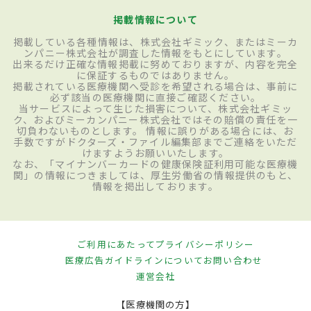
掲載情報について
掲載している各種情報は、株式会社ギミック、またはミーカ
ンパニー株式会社が調査した情報をもとにしています。
出来るだけ正確な情報掲載に努めておりますが、内容を完全
に保証するものではありません。
掲載されている医療機関へ受診を希望される場合は、事前に
必ず該当の医療機関に直接ご確認ください。
当サービスによって生じた損害について、株式会社ギミッ
ク、およびミーカンパニー株式会社ではその賠償の責任を一
切負わないものとします。 情報に誤りがある場合には、お
手数ですがドクターズ・ファイル編集部までご連絡をいただ
けますようお願いいたします。
なお、「マイナンバーカードの健康保険証利用可能な医療機
関」の情報につきましては、厚生労働省の情報提供のもと、
情報を掲出しております。
ご利用にあたって
プライバシーポリシー
医療広告ガイドラインについて
お問い合わせ
運営会社
【医療機関の方】