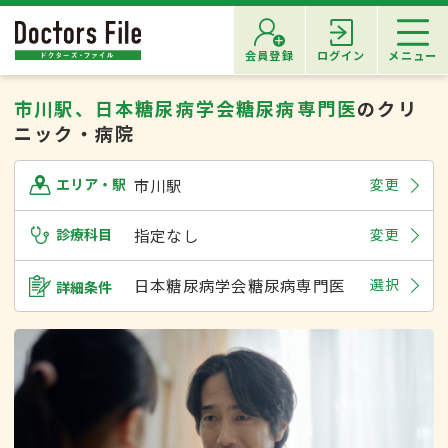
会員登録
ログイン
メニュー
市川駅、日本糖尿病学会糖尿病専門医
のクリ
ニック・病院
市川駅
変更
エリア・駅
診療科目
指定なし
変更
日本糖尿病学会糖尿病専門医
選択
詳細条件