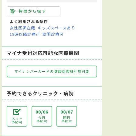
特徴から探す
よく利用される条件
女性医師在籍
キッズスペースあり
19時以降診療可
訪問診療可
マイナ受付対応可能な医療機関
マイナンバーカードの健康保険証利用可能
予約できるクリニック・病院
08/06
08/07
今日
明日
ネット
予約可
予約可
予約可