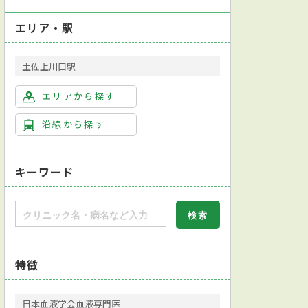
エリア・駅
土佐上川口駅
エリアから探す
沿線から探す
キーワード
特徴
日本血液学会血液専門医