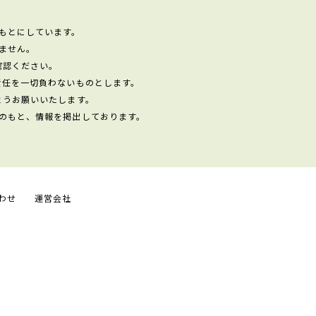
もとにしています。
ません。
確認ください。
責任を一切負わないものとします。
ようお願いいたします。
のもと、情報を掲出しております。
わせ
運営会社