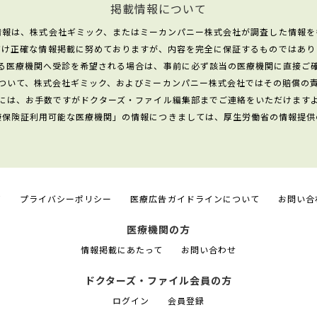
掲載情報について
情報は、株式会社ギミック、またはミーカンパニー株式会社が調査した情報を
だけ正確な情報掲載に努めておりますが、内容を完全に保証するものではあり
る医療機関へ受診を希望される場合は、事前に必ず該当の医療機関に直接ご
ついて、株式会社ギミック、およびミーカンパニー株式会社ではその賠償の
には、お手数ですがドクターズ・ファイル編集部までご連絡をいただけます
康保険証利用可能な医療機関」の情報につきましては、厚生労働省の情報提供
て
プライバシーポリシー
医療広告ガイドラインについて
お問い合
医療機関の方
情報掲載にあたって
お問い合わせ
ドクターズ・ファイル会員の方
ログイン
会員登録