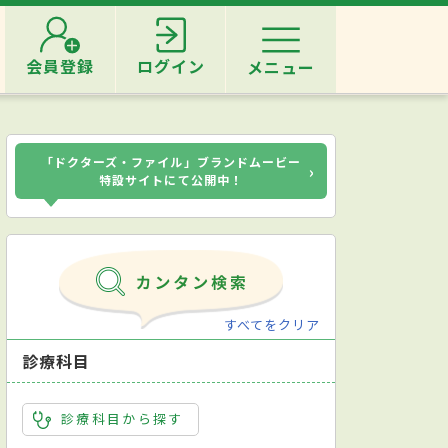
会員登録
ログイン
メニュー
「ドクターズ・ファイル」ブランドムービー
›
特設サイトにて公開中！
すべてをクリア
診療科目
診療科目から探す