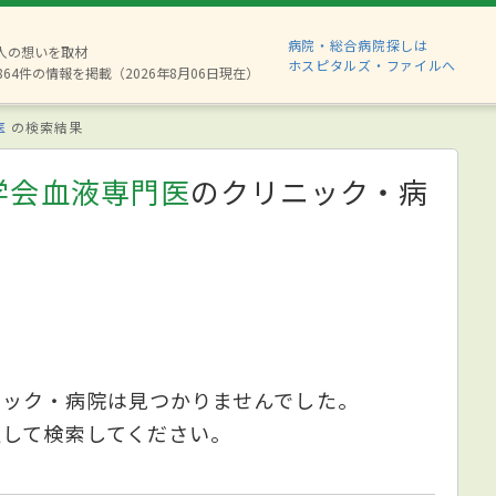
病院・総合病院探しは
8人の想いを取材
ホスピタルズ・ファイルへ
864件の情報を掲載（2026年8月06日現在）
医
の検索結果
学会血液専門医
のクリニック・病
ニック・病院は見つかりませんでした。
更して検索してください。