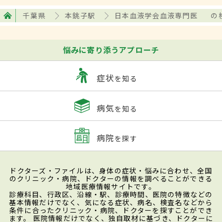
千葉県
本銚子駅
日本血液学会血液専門医
の
悩みに寄り添うアプローチ
症状
を知る
病気
を知る
病院
を探す
ドクターズ・ファイルは、身体の症状・悩みに合わせ、全国
のクリニック・病院、ドクターの情報を調べることができる
地域医療情報サイトです。
診療科目、行政区、沿線・駅、診療時間、医院の特徴などの
基本情報だけでなく、気になる症状、病名、検査名などから
条件に合ったクリニック・病院、ドクターを探すことができ
ます。 医院情報だけでなく、独自取材に基づき、ドクターに