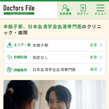
会員登録
ログイン
メニュー
本銚子駅、日本血液学会血液専門医
のクリニ
ック・病院
本銚子駅
変更
エリア・駅
診療科目
指定なし
変更
日本血液学会血液専門医
選択
詳細条件