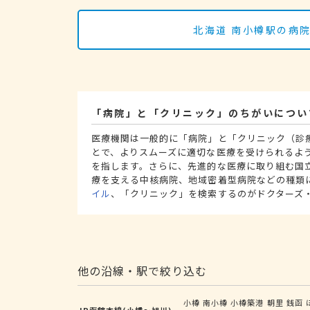
北海道 南小樽駅の病
「病院」と「クリニック」のちがいについ
医療機関は一般的に「病院」と「クリニック（診
とで、よりスムーズに適切な医療を受けられるよ
を指します。さらに、先進的な医療に取り組む国
療を支える中核病院、地域密着型病院などの種類
イル
、「クリニック」を検索するのがドクターズ
他の沿線・駅で絞り込む
小樽
南小樽
小樽築港
朝里
銭函
JR函館本線(小樽～旭川)