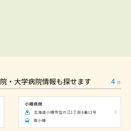
院・大学病院情報も探せます
4
件
小樽病院
北海道小樽市住の江1丁目6番15号
南小樽