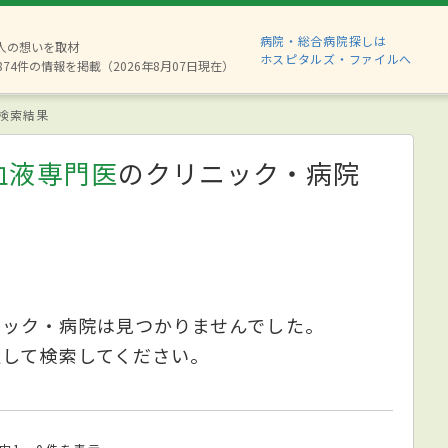
病院・総合病院探しは
6人の想いを取材
ホスピタルズ・ファイルへ
874件の情報を掲載（2026年8月07日現在）
検索結果
血液専門医
のクリニック・病院
ニック・病院は見つかりませんでした。
更して検索してください。