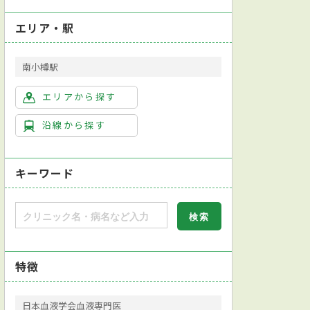
エリア・駅
南小樽駅
エリアから探す
沿線から探す
キーワード
特徴
日本血液学会血液専門医