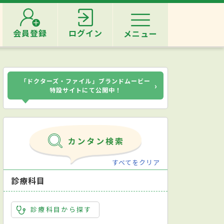
会員登録
ログイン
メニュー
「ドクターズ・ファイル」ブランドムービー
›
特設サイトにて公開中！
すべてをクリア
診療科目
診療科目から探す