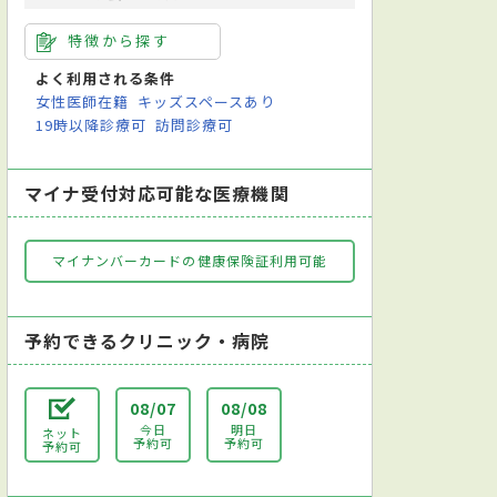
特徴から探す
よく利用される条件
女性医師在籍
キッズスペースあり
19時以降診療可
訪問診療可
マイナ受付対応可能な医療機関
マイナンバーカードの健康保険証利用可能
予約できるクリニック・病院
08/07
08/08
今日
明日
ネット
予約可
予約可
予約可