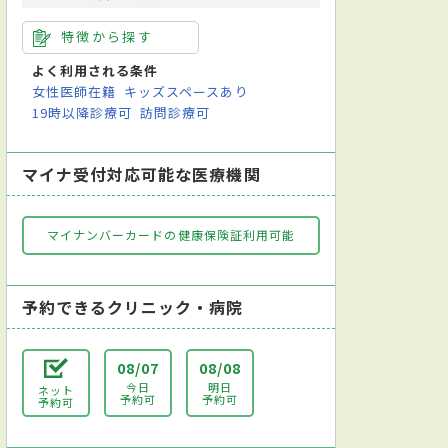
特徴から探す
よく利用される条件
女性医師在籍
キッズスペースあり
19時以降診療可
訪問診療可
マイナ受付対応可能な医療機関
マイナンバーカードの健康保険証利用可能
予約できるクリニック・病院
08/07
08/08
今日
明日
ネット
予約可
予約可
予約可