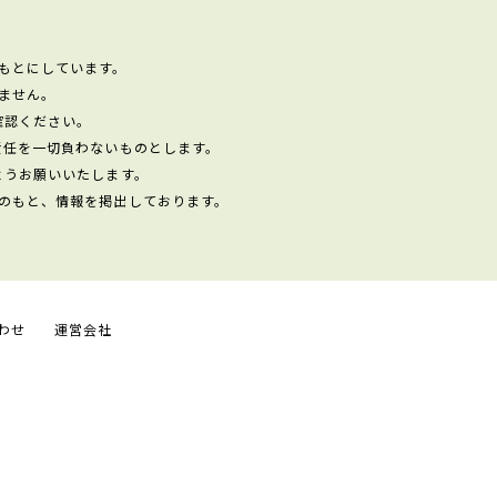
もとにしています。
ません。
確認ください。
責任を一切負わないものとします。
ようお願いいたします。
のもと、情報を掲出しております。
わせ
運営会社