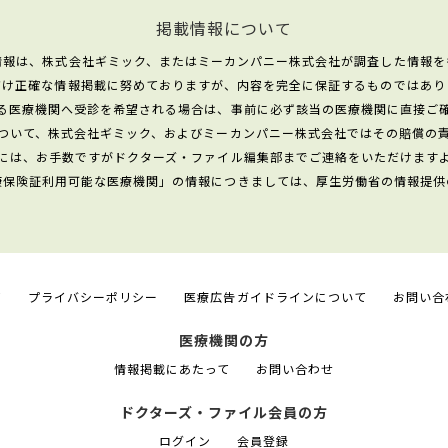
掲載情報について
情報は、株式会社ギミック、またはミーカンパニー株式会社が調査した情報を
だけ正確な情報掲載に努めておりますが、内容を完全に保証するものではあり
る医療機関へ受診を希望される場合は、事前に必ず該当の医療機関に直接ご
ついて、株式会社ギミック、およびミーカンパニー株式会社ではその賠償の
には、お手数ですがドクターズ・ファイル編集部までご連絡をいただけます
康保険証利用可能な医療機関」の情報につきましては、厚生労働省の情報提供
て
プライバシーポリシー
医療広告ガイドラインについて
お問い合
医療機関の方
情報掲載にあたって
お問い合わせ
ドクターズ・ファイル会員の方
ログイン
会員登録