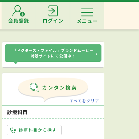
会員登録
ログイン
メニュー
「ドクターズ・ファイル」ブランドムービー
›
特設サイトにて公開中！
すべてをクリア
診療科目
診療科目から探す