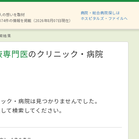
病院・総合病院探しは
6人の想いを取材
ホスピタルズ・ファイルへ
874件の情報を掲載（2026年8月07日現在）
索結果
液専門医
のクリニック・病院
ニック・病院は見つかりませんでした。
更して検索してください。