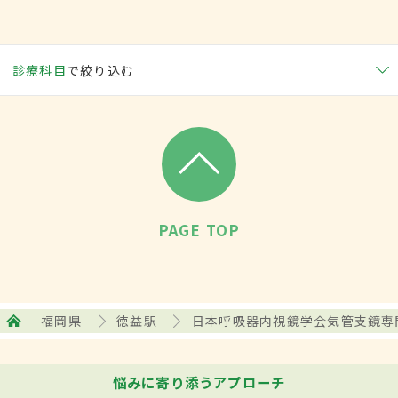
診療科目
で絞り込む
PAGE TOP
福岡県
徳益駅
日本呼吸器内視鏡学会気管支鏡専
悩みに寄り添うアプローチ