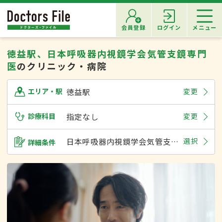
会員登録
ログイン
メニュー
徳益駅、日本呼吸器内視鏡学会気管支鏡専門
医
のクリニック・病院
徳益駅
変更
エリア・駅
診療科目
指定なし
変更
日本呼吸器内視鏡学会気管支鏡専門医
選択
詳細条件