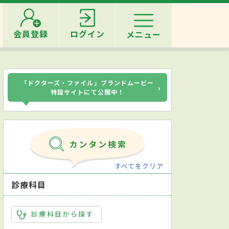
会員登録
ログイン
メニュー
「ドクターズ・ファイル」ブランドムービー
›
特設サイトにて公開中！
すべてをクリア
診療科目
診療科目から探す