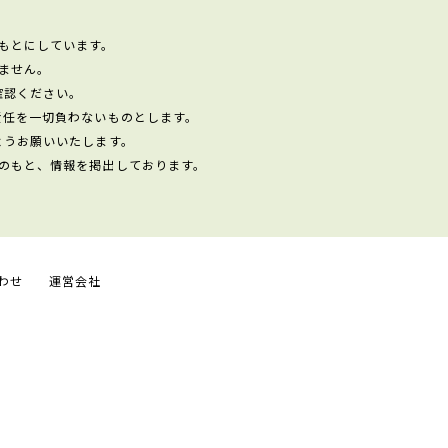
もとにしています。
ません。
確認ください。
責任を一切負わないものとします。
ようお願いいたします。
のもと、情報を掲出しております。
わせ
運営会社