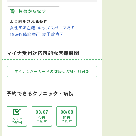
特徴から探す
よく利用される条件
女性医師在籍
キッズスペースあり
19時以降診療可
訪問診療可
マイナ受付対応可能な医療機関
マイナンバーカードの健康保険証利用可能
予約できるクリニック・病院
08/07
08/08
今日
明日
ネット
予約可
予約可
予約可