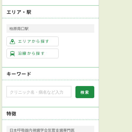
エリア・駅
柏原南口駅
エリアから探す
沿線から探す
キーワード
特徴
日本呼吸器内視鏡学会気管支鏡専門医