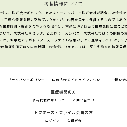
掲載情報について
情報は、株式会社ギミック、またはミーカンパニー株式会社が調査した情報を
だけ正確な情報掲載に努めておりますが、内容を完全に保証するものではあり
る医療機関へ受診を希望される場合は、事前に必ず該当の医療機関に直接ご
ついて、株式会社ギミック、およびミーカンパニー株式会社ではその賠償の
には、お手数ですがドクターズ・ファイル編集部までご連絡をいただけます
康保険証利用可能な医療機関」の情報につきましては、厚生労働省の情報提供
て
プライバシーポリシー
医療広告ガイドラインについて
お問い合
医療機関の方
情報掲載にあたって
お問い合わせ
ドクターズ・ファイル会員の方
ログイン
会員登録