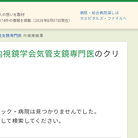
病院・総合病院探しは
6人の想いを取材
ホスピタルズ・ファイルへ
874件の情報を掲載（2026年8月07日現在）
管支鏡専門医
の検索結果
内視鏡学会気管支鏡専門医
のクリ
ニック・病院は見つかりませんでした。
更して検索してください。