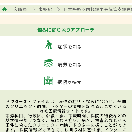
宮崎県
市棚駅
日本呼吸器内視鏡学会気管支鏡専
悩みに寄り添うアプローチ
症状
を知る
病気
を知る
病院
を探す
ドクターズ・ファイルは、身体の症状・悩みに合わせ、全国
のクリニック・病院、ドクターの情報を調べることができる
地域医療情報サイトです。
診療科目、行政区、沿線・駅、診療時間、医院の特徴などの
基本情報だけでなく、気になる症状、病名、検査名などから
条件に合ったクリニック・病院、ドクターを探すことができ
ます。 医院情報だけでなく、独自取材に基づき、ドクターに