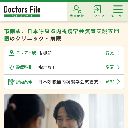
会員登録
ログイン
メニュー
市棚駅、日本呼吸器内視鏡学会気管支鏡専門
医
のクリニック・病院
市棚駅
変更
エリア・駅
診療科目
指定なし
変更
日本呼吸器内視鏡学会気管支鏡専門医
選択
詳細条件