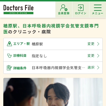
会員登録
ログイン
メニュー
楢原駅、日本呼吸器内視鏡学会気管支鏡専門
医
のクリニック・病院
楢原駅
変更
エリア・駅
診療科目
指定なし
変更
日本呼吸器内視鏡学会気管支鏡専門医
選択
詳細条件