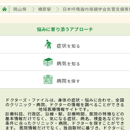
岡山県
楢原駅
日本呼吸器内視鏡学会気管支鏡専
悩みに寄り添うアプローチ
症状
を知る
病気
を知る
病院
を探す
ドクターズ・ファイルは、身体の症状・悩みに合わせ、全国
のクリニック・病院、ドクターの情報を調べることができる
地域医療情報サイトです。
診療科目、行政区、沿線・駅、診療時間、医院の特徴などの
基本情報だけでなく、気になる症状、病名、検査名などから
条件に合ったクリニック・病院、ドクターを探すことができ
ます。 医院情報だけでなく、独自取材に基づき、ドクターに