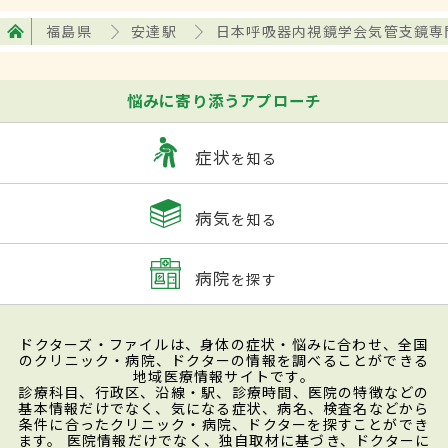
福島県
安達駅
日本呼吸器内視鏡学会気管支鏡専
悩みに寄り添うアプローチ
症状
を知る
病気
を知る
病院
を探す
ドクターズ・ファイルは、身体の症状・悩みに合わせ、全国
のクリニック・病院、ドクターの情報を調べることができる
地域医療情報サイトです。
診療科目、行政区、沿線・駅、診療時間、医院の特徴などの
基本情報だけでなく、気になる症状、病名、検査名などから
条件に合ったクリニック・病院、ドクターを探すことができ
ます。 医院情報だけでなく、独自取材に基づき、ドクターに