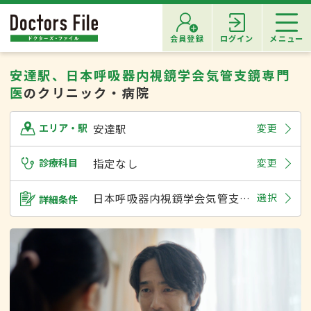
会員登録
ログイン
メニュー
安達駅、日本呼吸器内視鏡学会気管支鏡専門
医
のクリニック・病院
安達駅
変更
エリア・駅
診療科目
指定なし
変更
日本呼吸器内視鏡学会気管支鏡専門医
選択
詳細条件