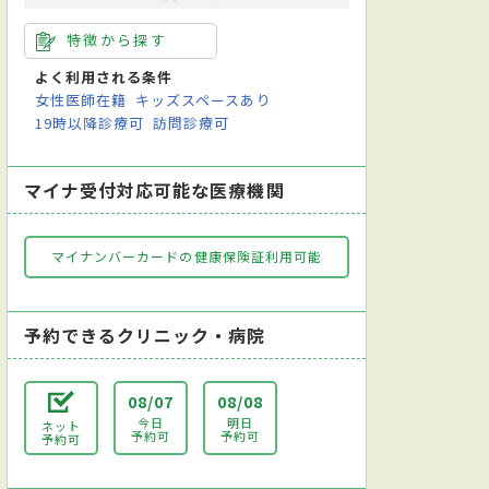
特徴から探す
よく利用される条件
女性医師在籍
キッズスペースあり
19時以降診療可
訪問診療可
マイナ受付対応可能な医療機関
マイナンバーカードの健康保険証利用可能
予約できるクリニック・病院
08/07
08/08
今日
明日
ネット
予約可
予約可
予約可