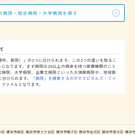
の病院・総合病院・大学病院を探す
て
療所、医院）」の2つに分けられます。この2つの違いを知るこ
うになります。まず病院は20以上の病床を持つ医療機関のこと
立病院、大学病院、企業立病院といった大規模病院や、地域医
に分けられます。
「病院」を検索するのがホスピタルズ・ファ
・ファイルとなります。
中区
横浜市南区
横浜市保土ケ谷区
横浜市磯子区
横浜市金沢区
横浜市港北区
横浜