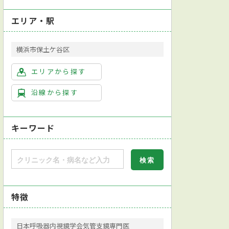
エリア・駅
横浜市保土ケ谷区
エリアから探す
沿線から探す
キーワード
特徴
日本呼吸器内視鏡学会気管支鏡専門医