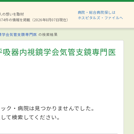
病院・総合病院探しは
6人の想いを取材
ホスピタルズ・ファイルへ
874件の情報を掲載（2026年8月07日現在）
鏡学会気管支鏡専門医
の検索結果
呼吸器内視鏡学会気管支鏡専門医
ニック・病院は見つかりませんでした。
更して検索してください。