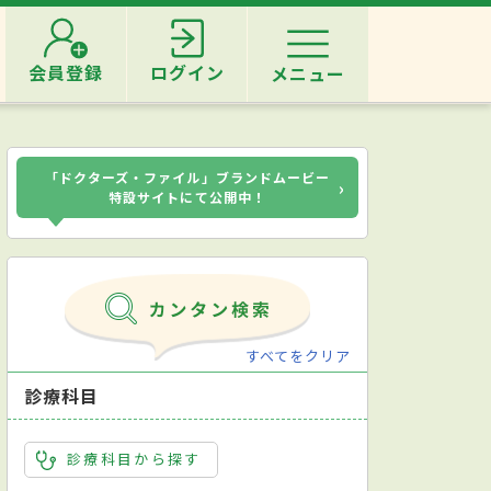
会員登録
ログイン
メニュー
「ドクターズ・ファイル」ブランドムービー
›
特設サイトにて公開中！
すべてをクリア
診療科目
診療科目から探す