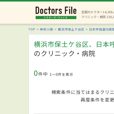
全国のドクター14,36
クリニック・病院 156,
TOP
神奈川県
横浜市保土ケ谷区
日本呼吸器内視
横浜市保土ケ谷区、日本
のクリニック・病院
0
件中
1〜0件を表示
検索条件に当てはまるクリ
再度条件を変