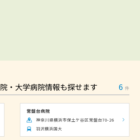
院・大学病院情報も探せます
6
件
常盤台病院
神奈川県横浜市保土ケ谷区常盤台70-26
羽沢横浜国大