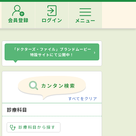
会員登録
ログイン
メニュー
「ドクターズ・ファイル」ブランドムービー
›
特設サイトにて公開中！
すべてをクリア
診療科目
診療科目から探す