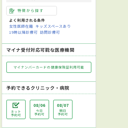
特徴から探す
よく利用される条件
女性医師在籍
キッズスペースあり
19時以降診療可
訪問診療可
マイナ受付対応可能な医療機関
マイナンバーカードの健康保険証利用可能
予約できるクリニック・病院
08/06
08/07
今日
明日
ネット
予約可
予約可
予約可