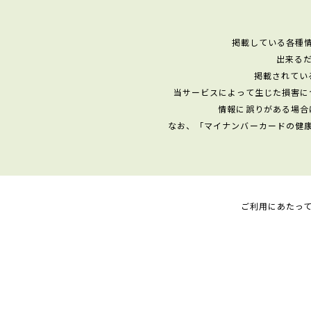
掲載している各種
出来る
掲載されてい
当サービスによって生じた損害に
情報に誤りがある場合
なお、「マイナンバーカードの健
ご利用にあたっ