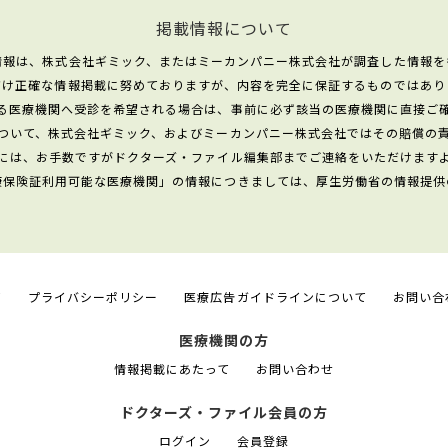
掲載情報について
情報は、株式会社ギミック、またはミーカンパニー株式会社が調査した情報を
だけ正確な情報掲載に努めておりますが、内容を完全に保証するものではあり
る医療機関へ受診を希望される場合は、事前に必ず該当の医療機関に直接ご
ついて、株式会社ギミック、およびミーカンパニー株式会社ではその賠償の
には、お手数ですがドクターズ・ファイル編集部までご連絡をいただけます
康保険証利用可能な医療機関」の情報につきましては、厚生労働省の情報提供
て
プライバシーポリシー
医療広告ガイドラインについて
お問い合
医療機関の方
情報掲載にあたって
お問い合わせ
ドクターズ・ファイル会員の方
ログイン
会員登録