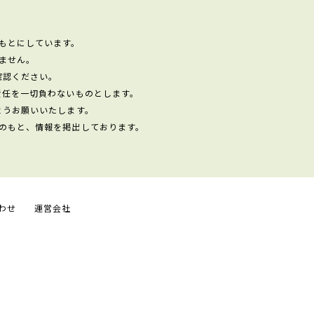
もとにしています。
ません。
確認ください。
責任を一切負わないものとします。
ようお願いいたします。
のもと、情報を掲出しております。
わせ
運営会社