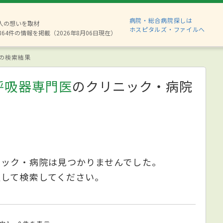
病院・総合病院探しは
8人の想いを取材
ホスピタルズ・ファイルへ
864件の情報を掲載（2026年8月06日現在）
の検索結果
呼吸器専門医
のクリニック・病院
ニック・病院は見つかりませんでした。
更して検索してください。